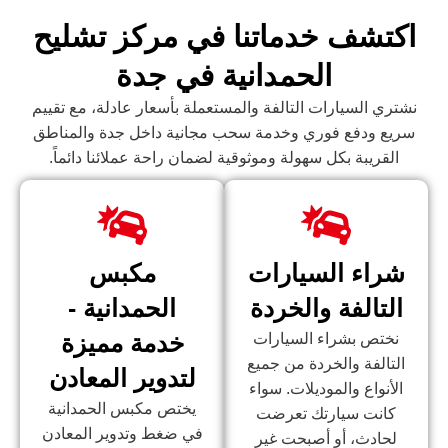
اكتشف خدماتنا في مركز تشليح
الحمدانية في جدة
نشتري السيارات التالفة والمستعملة بأسعار عادلة، مع تقييم
سريع ودفع فوري وخدمة سحب مجانية داخل جدة والمناطق
القريبة بكل سهولة وموثوقية لضمان راحة عملائنا دائماً.
شراء السيارات
مكبس
التالفة والخردة
الحمدانية -
خدمة مميزة
نختص بشراء السيارات
التالفة والخردة من جميع
لتدوير المعادن
الأنواع والموديلات. سواء
يختص مكبس الحمدانية
كانت سيارتك تعرضت
في ضغط وتدوير المعادن
لحادث، أو أصبحت غير