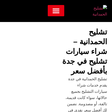
معلومات عنا
تشليح
الحمدانية –
شراء سيارات
تشليح في جدة
بأفضل سعر
تشليح الحمدانية في جدة
يقدم خدمات شراء
سيارات التشليح بجميع
حالاتها، سواء كانت قديمة،
تالفة، أو مصدومة. نضمن
لك أفضل سعر نقدي في