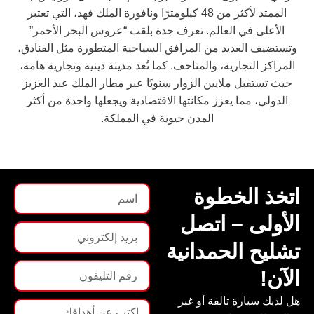
الممتد لأكثر من 48 كيلومترًا ونافورة الملك فهد، التي تعتبر
الأعلى في العالم. تعرف جدة بلقب “عروس البحر الأحمر”
وتستضيف العديد من المرافق السياحية المتطورة مثل الفنادق،
المراكز التجارية، والمتاحف. كما تُعد مدينة دينية وتجارية هامة،
حيث تستقبل ملايين الزوار سنويًا عبر مطار الملك عبد العزيز
الدولي، مما يعزز مكانتها الاقتصادية ويجعلها واحدة من أكثر
المدن حيوية في المملكة.
اتخذ الخطوة
الأولى – اتصل
تشليح الحمدانية
الآن!
هل لديك سيارة تالفة أو غير