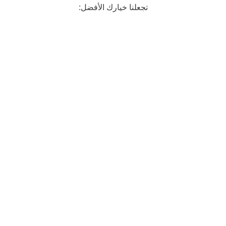
تجعلنا خيارك الأفضل:
قائد موثوق في سوق السيارات بجدة