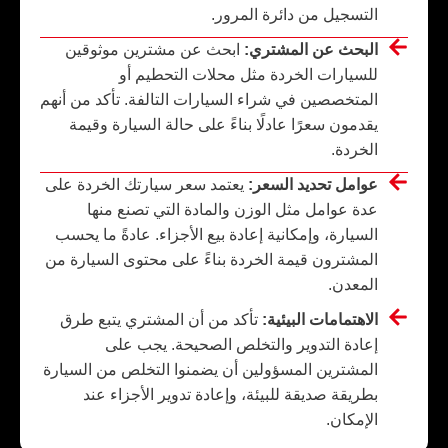
التسجيل من دائرة المرور.
البحث عن المشتري:
ابحث عن مشترين موثوقين
للسيارات الخردة مثل محلات التحطيم أو
المتخصصين في شراء السيارات التالفة. تأكد من أنهم
يقدمون سعرًا عادلًا بناءً على حالة السيارة وقيمة
الخردة.
عوامل تحديد السعر:
يعتمد سعر سيارتك الخردة على
عدة عوامل مثل الوزن والمادة التي تصنع منها
السيارة، وإمكانية إعادة بيع الأجزاء. عادةً ما يحسب
المشترون قيمة الخردة بناءً على محتوى السيارة من
المعدن.
الاهتمامات البيئية:
تأكد من أن المشتري يتبع طرق
إعادة التدوير والتخلص الصحيحة. يجب على
المشترين المسؤولين أن يضمنوا التخلص من السيارة
بطريقة صديقة للبيئة، وإعادة تدوير الأجزاء عند
الإمكان.