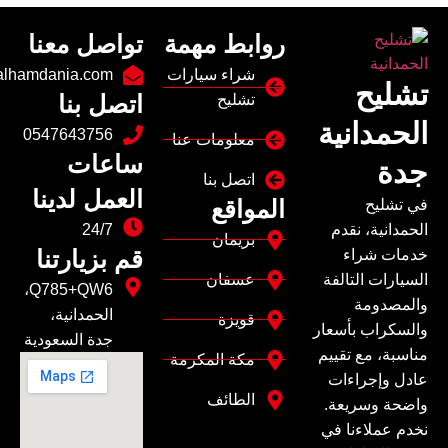
روابط مهمة
تواصل معنا
شراء سيارات
alhamdania.com
تشليح
اتصل بنا
تشليح
الحمدانية
0547643756
معلومات عنا
ساعات
جدة
اتصل بنا
العمل لدينا
المواقع
في تشليح
الحمدانية، نقدم
24/7
بريمان
قم بزيارتنا
خدمات شراء
السيارات التالفة
عسفان
Q785+QW6،
والمصدومة
الحمدانية،
قويزة
والسكراب بأسعار
جدة السعودية
مناسبة، مع تقييم
مكة المكرمة
عادل وإجراءات
الطائف
واضحة وسريعة.
نخدم عملاءنا في