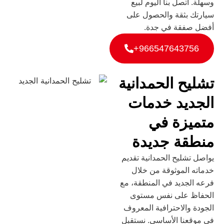
وسهلة. اتصل بنا اليوم لبيع
سيارتك بثقة والحصول على
أفضل صفقة في جدة.
966547643756+
تشليح الحمدانية
الجديد خدمات
متميزة في
منطقة جديدة
يواصل تشليح الحمدانية تقديم
خدماته الموثوقة من خلال
فرعه الجديد في المنطقة، مع
الحفاظ على نفس مستوى
الجودة والاحترافية المعروف
في موقعنا الأساسي. نستقبل