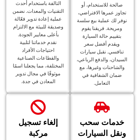
التالفة باستخدام أحدث
صالحة للاستخدام، أو
التقنيات والمعدات. نضمن
تجاوز عمرها الافتراضي،
عملية إعادة تدوير فعّالة
نوفر لك عملية بيع سلسة
وصديقة للبيئة مع الالتزام
ومريحة. فريقنا يقوم
بأعلى معايير الجودة.
بتقييم حالة السيارة
نقدم خدماتنا لتلبية
ويقدم أفضل سعر
احتياجات الأفراد
تنافسي. نقبل سيارات
والقطاعات الصناعية
السيدان، والدفع الرباعي،
المختلفة، مما يجعلنا اسمًا
والشاحنات وغيرها، مع
موثوقًا في مجال تدوير
ضمان الشفافية في
المعادن في جدة.
التعامل.
خدمات سحب
إلغاء تسجيل
ونقل السيارات
مركبة