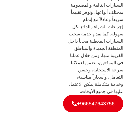
السيارات التالفة والمصدومة
بمختلف أنواعها، ونوفر تقييماً
سريعاً وعادلاً مع إتمام
إجراءات الشراء والدفع بكل
سهولة. كما نقدم خدمة سحب
السيارات المعطلة مجاناً داخل
المنطقة الجديدة والمناطق
القريبة منها. ومن خلال عملنا
في الموقعين، نضمن لعملائنا
سرعة الاستجابة، وحسن
التعامل، وأسعاراً مناسبة،
وخدمة متكاملة يمكن الاعتماد
عليها في جميع الأوقات.
966547643756+