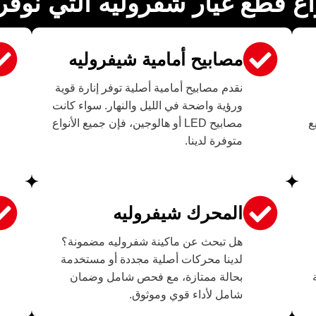
اع قطع غيار شفروليه التي نوفر
مصابيح أمامية شيفروليه
نقدم مصابيح أمامية أصلية توفر إنارة قوية
ورؤية واضحة في الليل والنهار. سواء كانت
ع
مصابيح LED أو هالوجين، فإن جميع الأنواع
متوفرة لدينا.
المحرك شيفروليه
هل تبحث عن ماكينة شفروليه مضمونة؟
لدينا محركات أصلية مجددة أو مستخدمة
بحالة ممتازة، مع فحص شامل وضمان
شامل لأداء قوي وموثوق.