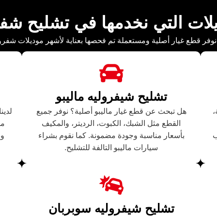
يلات التي نخدمها في تشليح شفر
وفر قطع غيار أصلية ومستعملة تم فحصها بعناية لأشهر موديلات شفرو
تشليح شيفروليه ماليبو
،
هل تبحث عن قطع غيار ماليبو أصلية؟ نوفر جميع
لدين
القطع مثل الشبك، الكبوت، الرديتر، والمكيف
من
ب
بأسعار مناسبة وجودة مضمونة. كما نقوم بشراء
ون
سيارات ماليبو التالفة للتشليح.
تشليح شيفروليه سوبربان