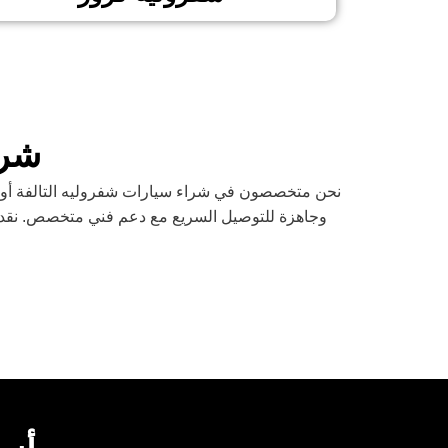
شرك
نحن متخصصون في شراء سيارات شفروليه التالفة أو ا
وجاهزة للتوصيل السريع مع دعم فني متخصص. نقدم أ