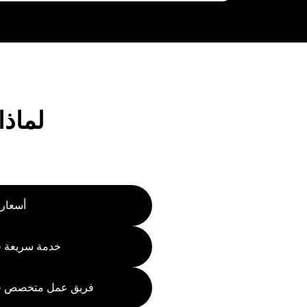
لماذا
قطع غيا
أسعار 
خدمة سريعة ف
فريق عمل متخصص في