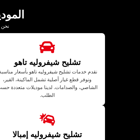
المود
نحن ن
تشليح شيفروليه تاهو
نقدم خدمات تشليح شيفروليه تاهو بأسعار مناسبة
ونوفر قطع غيار أصلية تشمل الماكينة، القير،
الشاصي، والصدامات. لدينا موديلات متعددة حس
الطلب.
تشليح شيفروليه إمبالا