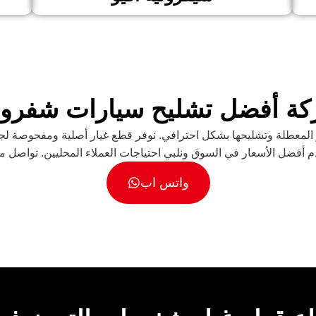
ة أفضل تشليح سيارات شفرول
لمعطلة وتشليحها بشكل احترافي. نوفر قطع غيار أصلية ومفحوصة لج
فضل الأسعار في السوق ونلبي احتياجات العملاء المحليين. تواصل م
واتس اب