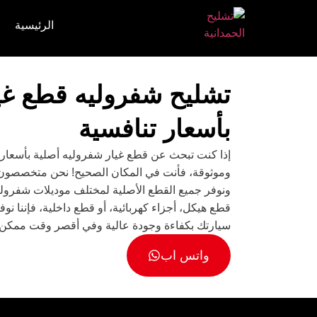
الرئيسية
تشليح شفروليه قطع غيا
بأسعار تنافسية
إذا كنت تبحث عن قطع غيار شفروليه أصلية بأسعار
وموثوقة، فأنت في المكان الصحيح! نحن متخصصون
ونوفر جميع القطع الأصلية لمختلف موديلات شفرول
قطع هيكل، أجزاء كهربائية، أو قطع داخلية، فإننا نوف
سيارتك بكفاءة وجودة عالية وفي أقصر وقت ممكن.
واتس اب