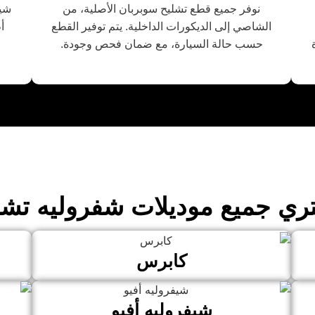
نوفر جميع قطع تشليح سوبربان الأصلية، من
شيف
الشاصي إلى الديكورات الداخلية. يتم توفير القطع
أ
حسب حالة السيارة، مع ضمان فحص وجودة.
ري جميع موديلات شفروليه تشل
كابرس
شيفروليه أفيو