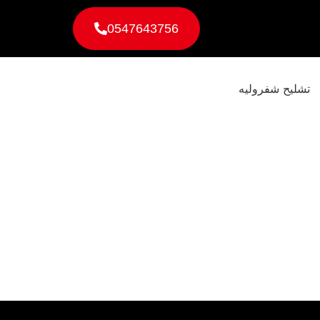
0547643756