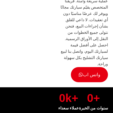
عملية سريعة وآمنة. فريقنا
المتخصص يقيّم سيارتك مجانًا
ويوفر لك عرضًا مناسبًا دون
أي تعقيدات. لا داعي للقلق
بشأن إجراءات البيع، فنحن
نتولى جميع الخطوات من
النقل إلى الأوراق الرسمية.
احصل على أفضل قيمة
لسيارتك اليوم، واتصل بنا لبيع
سيارتك التشليح بكل سهولة
وراحة.
واتس اب
0
+k
0
+
سنوات من الخبرة
عملاء سعداء