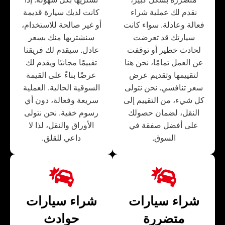
نقدم لك عملية شراء
كانت لديك سيارة قديمة
فعالة وعادلة. سواء كانت
أو غير صالحة للاستخدام،
سيارتك قد تعرضت
سنشتريها منك بسعر
لحادث خطير أو توقفت
عادل. سيقدم لك فريقنا
عن العمل تمامًا، نحن هنا
تقييمًا مجانيًا ويقدم لك
لتقييمها وتقديم عرض
عرضًا بناءً على القيمة
سعر تنافسي. نحن نتولى
السوقية الحالية. العملية
كل شيء، من التقييم إلى
سريعة وفعالة، دون أي
النقل، لضمان حصولك
رسوم خفية. نحن نتولى
على أفضل صفقة في
الأوراق والنقل، لذا لا
السوق.
داعي للقلق.
شراء سيارات
شراء سيارات
متضررة
حوادث