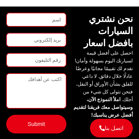
نحن نشتري
السيارات
بافضل اسعار
احصل على أفضل قيمة
لسيارتك اليوم بسهولة وأمان!
نقدم لك تقييمًا مجانيًا وعرضًا
عادلًا خلال دقائق. لا داعي
للقلق بشأن الأوراق أو النقل،
فنحن نتولى كل شيء من
أجلك.
املأ النموذج الآن،
وسيتواصل معك فريقنا لتقديم
أفضل عرض يناسبك!
Submit
اتصل بنا